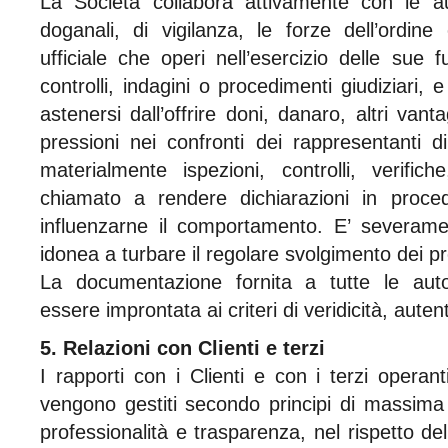
La Società collabora attivamente con le auto
doganali, di vigilanza, le forze dell’ordin
ufficiale che operi nell’esercizio delle sue f
controlli, indagini o procedimenti giudiziari,
astenersi dall’offrire doni, danaro, altri vanta
pressioni nei confronti dei rappresentanti di 
materialmente ispezioni, controlli, verifi
chiamato a rendere dichiarazioni in procedi
influenzarne il comportamento. E’ severament
idonea a turbare il regolare svolgimento dei pr
La documentazione fornita a tutte le auto
essere improntata ai criteri di veridicità, auten
5. Relazioni con Clienti e terzi
I rapporti con i Clienti e con i terzi operant
vengono gestiti secondo principi di massima c
professionalità e trasparenza, nel rispetto del