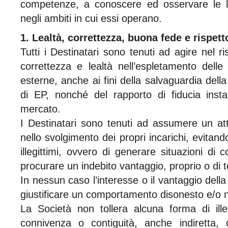
competenze, a conoscere ed osservare le le
negli ambiti in cui essi operano.
1. Lealtà, correttezza, buona fede e rispetto
Tutti i Destinatari sono tenuti ad agire nel ris
correttezza e lealtà nell’espletamento delle
esterne, anche ai fini della salvaguardia dell
di EP, nonché del rapporto di fiducia insta
mercato.
I Destinatari sono tenuti ad assumere un at
nello svolgimento dei propri incarichi, evitando
illegittimi, ovvero di generare situazioni di co
procurare un indebito vantaggio, proprio o di t
In nessun caso l’interesse o il vantaggio dell
giustificare un comportamento disonesto e/o 
La Società non tollera alcuna forma di ille
connivenza o contiguità, anche indiretta, c