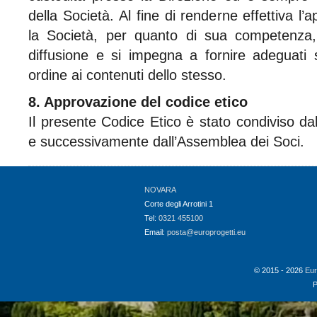
della Società. Al fine di renderne effettiva l’a
la Società, per quanto di sua competenza
diffusione e si impegna a fornire adeguati 
ordine ai contenuti dello stesso.
8. Approvazione del codice etico
Il presente Codice Etico è stato condiviso da
e successivamente dall’Assemblea dei Soci.
NOVARA
Corte degli Arrotini 1
Tel:
0321 455100
Email:
posta@europrogetti.eu
© 2015 - 2026
Eur
P