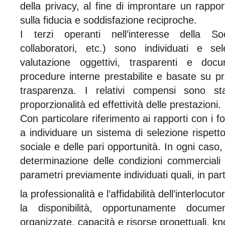
della privacy, al fine di improntare un rappo
sulla fiducia e soddisfazione reciproche.
I terzi operanti nell’interesse della Soc
collaboratori, etc.) sono individuati e sel
valutazione oggettivi, trasparenti e docu
procedure interne prestabilite e basate su prin
trasparenza. I relativi compensi sono sta
proporzionalità ed effettività delle prestazioni.
Con particolare riferimento ai rapporti con i fo
a individuare un sistema di selezione rispetto
sociale e delle pari opportunità. In ogni caso, 
determinazione delle condizioni commerciali
parametri previamente individuati quali, in part
la professionalità e l’affidabilità dell’interlocuto
la disponibilità, opportunamente documen
organizzate, capacità e risorse progettuali, k