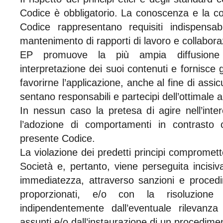
Codice è obbligatorio. La conoscenza e la con
Codice rappresentano requisiti indispensabi
mantenimento di rapporti di lavoro e collabora
EP promuove la più ampia diffusione 
interpretazione dei suoi contenuti e fornisce 
favorirne l’applicazione, anche al fine di assicu
sentano responsabili e partecipi dell’ottimale 
In nessun caso la pretesa di agire nell’inter
l’adozione di comportamenti in contrasto c
presente Codice.
La violazione dei predetti principi compromette
Società e, pertanto, viene perseguita incisi
immediatezza, attraverso sanzioni e procedim
proporzionati, e/o con la risoluzione
indipendentemente dall’eventuale rilevanz
assunti e/o dall’instaurazione di un procedime