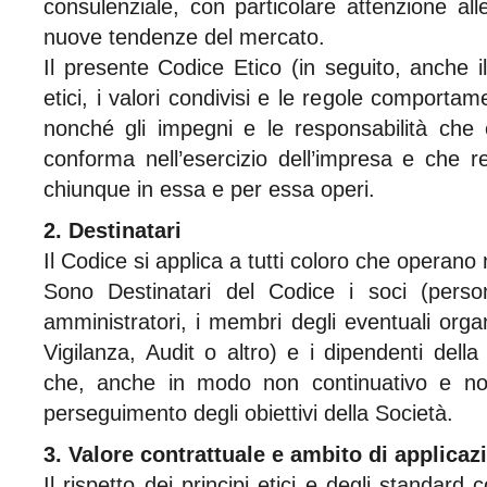
consulenziale, con particolare attenzione all
nuove tendenze del mercato.
Il presente Codice Etico (in seguito, anche il
etici, i valori condivisi e le regole comportame
nonché gli impegni e le responsabilità che
conforma nell’esercizio dell’impresa e che 
chiunque in essa e per essa operi.
2. Destinatari
Il Codice si applica a tutti coloro che operano 
Sono Destinatari del Codice i soci (persone
amministratori, i membri degli eventuali orga
Vigilanza, Audit o altro) e i dipendenti della
che, anche in modo non continuativo e non
perseguimento degli obiettivi della Società.
3. Valore contrattuale e ambito di applicaz
Il rispetto dei principi etici e degli standard 