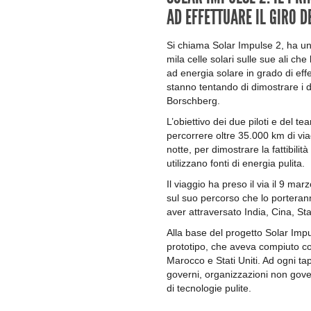
AD EFFETTUARE IL GIRO 
Si chiama Solar Impulse 2, ha una
mila celle solari sulle sue ali ch
ad energia solare in grado di eff
stanno tentando di dimostrare i d
Borschberg.
L’obiettivo dei due piloti e del te
percorrere oltre 35.000 km di viag
notte, per dimostrare la fattibilit
utilizzano fonti di energia pulita.
Il viaggio ha preso il via il 9 m
sul suo percorso che lo porteran
aver attraversato India, Cina, Sta
Alla base del progetto Solar Impul
prototipo, che aveva compiuto co
Marocco e Stati Uniti. Ad ogni ta
governi, organizzazioni non gover
di tecnologie pulite.