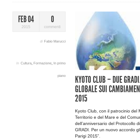
FEB 04
0
2015
commenti
di
Fabio Marucci
In
Cultura
,
Formazione
,
In primo
piano
KYOTO CLUB – DUE GRAD
GLOBALE SUI CAMBIAMENT
2015
Kyoto Club, con il patrocinio del 
Territorio e del Mare e del Comu
dell’anniversario del Protocollo 
GRADI. Per un nuovo accordo glo
Parigi 2015”.