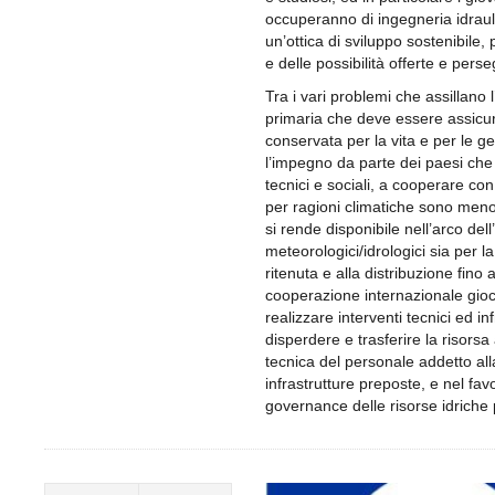
occuperanno di ingegneria idraul
un’ottica di sviluppo sostenibile,
e delle possibilità offerte e pers
Tra i vari problemi che assillano 
primaria che deve essere assicurat
conservata per la vita e per le ge
l’impegno da parte dei paesi che
tecnici e sociali, a cooperare con
per ragioni climatiche sono meno
si rende disponibile nell’arco del
meteorologici/idrologici sia per l
ritenuta e alla distribuzione fino a
cooperazione internazionale gioc
realizzare interventi tecnici ed in
disperdere e trasferire la risors
tecnica del personale addetto al
infrastrutture preposte, e nel favor
governance delle risorse idriche p