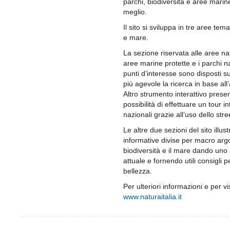
parchi, biodiversità e aree marin
meglio.
Il sito si sviluppa in tre aree tema
e mare.
La sezione riservata alle aree natu
aree marine protette e i parchi naz
punti d’interesse sono disposti s
più agevole la ricerca in base all
Altro strumento interattivo presen
possibilità di effettuare un tour in
nazionali grazie all’uso dello str
Le altre due sezioni del sito illus
informative divise per macro argo
biodiversità e il mare dando uno
attuale e fornendo utili consigli 
bellezza.
Per ulteriori informazioni e per vis
www.naturaitalia.it