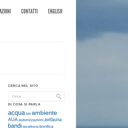
AZIONI
CONTATTI
ENGLISH
CERCA NEL SITO
DI COSA SI PARLA
acqua
ambiente
AIN
AUA
avifauna
autorizzazioni
bandi
bonifica
bioraffineria