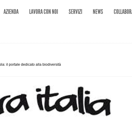
AZIENDA
LAVORA CON NOI
SERVIZI
NEWS
COLLABOR
lia: il portale dedicato alla biodiversità