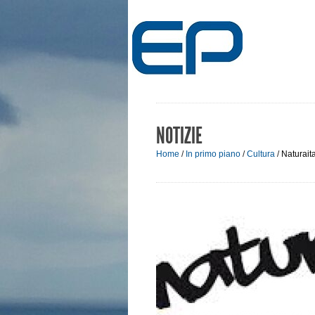
NOTIZIE
Home
/
In primo piano
/
Cultura
/
Naturaita