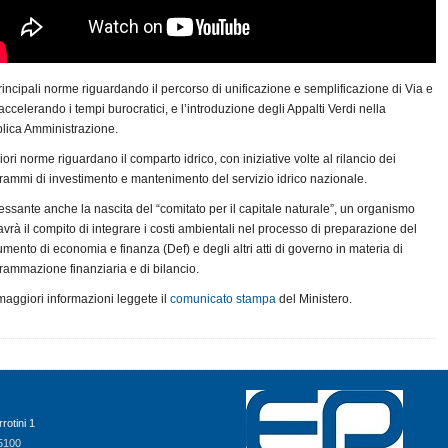
rincipali norme riguardando il percorso di unificazione e semplificazione di Via e
accelerando i tempi burocratici, e l’introduzione degli Appalti Verdi nella
lica Amministrazione.
iori norme riguardano il comparto idrico, con iniziative volte al rilancio dei
rammi di investimento e mantenimento del servizio idrico nazionale.
ressante anche la nascita del “comitato per il capitale naturale”, un organismo
avrà il compito di integrare i costi ambientali nel processo di preparazione del
mento di economia e finanza (Def) e degli altri atti di governo in materia di
rammazione finanziaria e di bilancio.
maggiori informazioni leggete il
comunicato stampa
del Ministero.
rrotini 1
5100