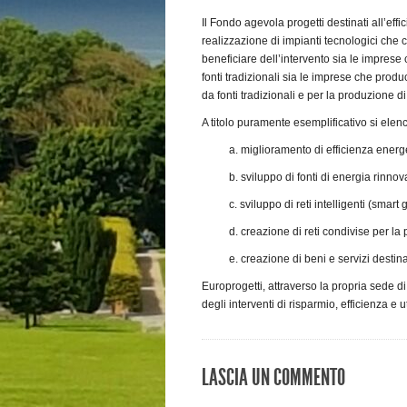
Il Fondo agevola progetti destinati all’eff
realizzazione di impianti tecnologici che 
beneficiare dell’intervento sia le imprese
fonti tradizionali sia le imprese che prod
da fonti tradizionali e per la produzione di
A titolo puramente esemplificativo si elen
a. miglioramento di efficienza energ
b. sviluppo di fonti di energia rinnov
c. sviluppo di reti intelligenti (smart g
d. creazione di reti condivise per la
e. creazione di beni e servizi destina
Europrogetti, attraverso la propria sede 
degli interventi di risparmio, efficienza e 
LASCIA UN COMMENTO