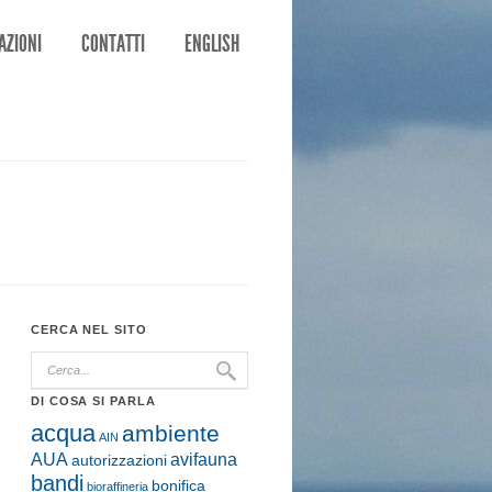
AZIONI
CONTATTI
ENGLISH
CERCA NEL SITO
DI COSA SI PARLA
acqua
ambiente
AIN
AUA
avifauna
autorizzazioni
bandi
bonifica
bioraffineria