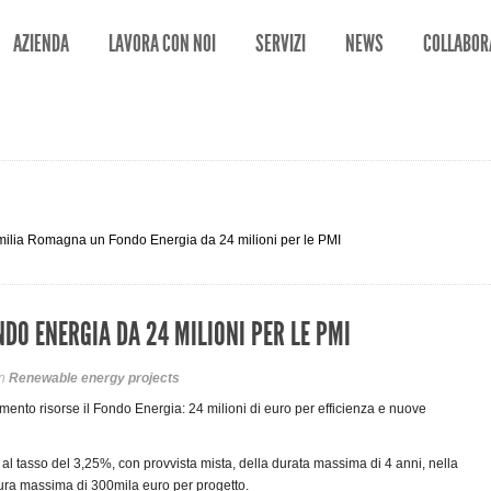
AZIENDA
LAVORA CON NOI
SERVIZI
NEWS
COLLABOR
milia Romagna un Fondo Energia da 24 milioni per le PMI
DO ENERGIA DA 24 MILIONI PER LE PMI
n
Renewable energy projects
ento risorse il Fondo Energia: 24 milioni di euro per efficienza e nuove
al tasso del 3,25%, con provvista mista, della durata massima di 4 anni, nella
ura massima di 300mila euro per progetto.