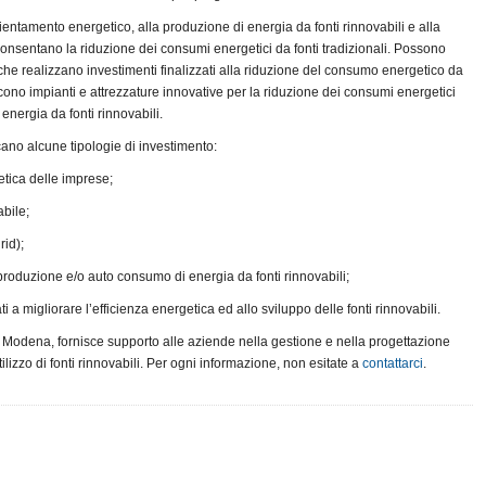
icientamento energetico, alla produzione di energia da fonti rinnovabili e alla
consentano la riduzione dei consumi energetici da fonti tradizionali. Possono
 che realizzano investimenti finalizzati alla riduzione del consumo energetico da
ucono impianti e attrezzature innovative per la riduzione dei consumi energetici
 energia da fonti rinnovabili.
cano alcune tipologie di investimento:
etica delle imprese;
abile;
rid);
 produzione e/o auto consumo di energia da fonti rinnovabili;
ti a migliorare l’efficienza energetica ed allo sviluppo delle fonti rinnovabili.
di Modena, fornisce supporto alle aziende nella gestione e nella progettazione
utilizzo di fonti rinnovabili. Per ogni informazione, non esitate a
contattarci
.