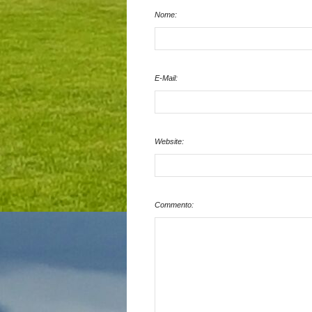
Nome:
E-Mail:
Website:
Commento: