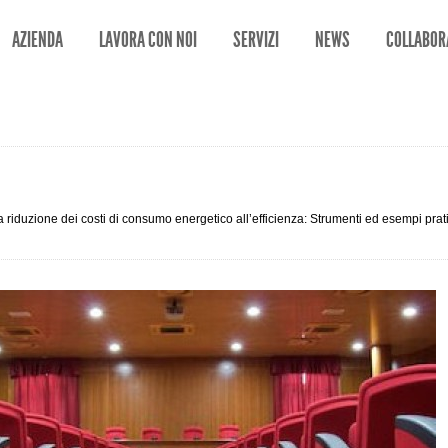
AZIENDA
LAVORA CON NOI
SERVIZI
NEWS
COLLABOR
a riduzione dei costi di consumo energetico all’efficienza: Strumenti ed esempi prati