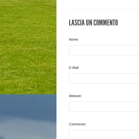
LASCIA UN COMMENTO
Nome:
E-Mail:
Website:
Commento: