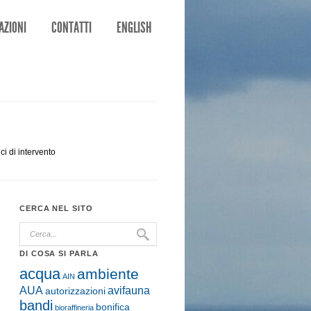
AZIONI
CONTATTI
ENGLISH
ci di intervento
CERCA NEL SITO
DI COSA SI PARLA
acqua
ambiente
AIN
AUA
avifauna
autorizzazioni
bandi
bonifica
bioraffineria