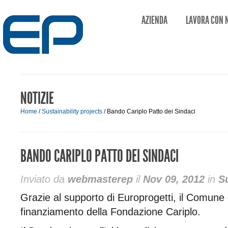
AZIENDA
LAVORA CON 
NOTIZIE
Home
/
Sustainability projects
/
Bando Cariplo Patto dei Sindaci
BANDO CARIPLO PATTO DEI SINDACI
Inviato da
webmasterep
il
Nov 09, 2012
in
Su
Grazie al supporto di Europrogetti, il Comune d
finanziamento della Fondazione Cariplo.