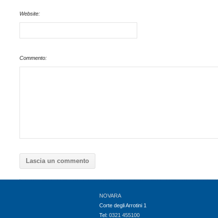
Website:
Commento:
NOVARA
Corte degli Arrotini 1
Tel:
0321 455100