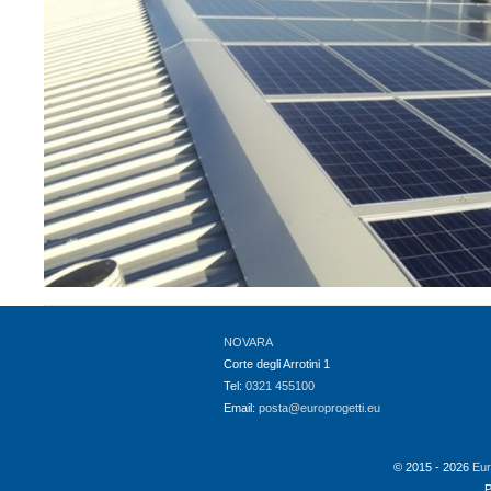
NOVARA
Corte degli Arrotini 1
Tel:
0321 455100
Email:
posta@europrogetti.eu
© 2015 - 2026
Eur
P