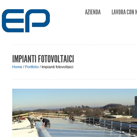
AZIENDA
LAVORA CON 
IMPIANTI FOTOVOLTAICI
Home
/
Portfolio
/
Impianti fotovoltaici