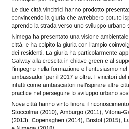
Le due città vincitrici hanno prodotto presentazi
convincendo la giuria che avrebbero potuto isp
aprendo la strada verso uno sviluppo urbano s
Nimega ha presentato una visione ambientale c
città, e ha colpito la giuria con l’ampio coinvo
dei residenti. La giuria ha particolarmente app
Galway alla crescita in chiave green e al supp
l’impegno nella formazione e l’entusiasmo nel
ambassador’ per il 2017 e oltre. I vincitori de
infatti come ambasciatori nell’ispirare altre c
practice nel perseguire lo sviluppo urbano sost
Nove città hanno vinto finora il riconosciment
Stoccolma (2010), Amburgo (2011), Vitoria-G
(2013), Copenaghen (2014), Bristol (2015), L
e Nimega (2018).