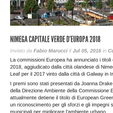
NIMEGA CAPITALE VERDE D’EUROPA 2018
Inviato da
Fabio Marucci
il
Jul 05, 2016
in
Cu
La commissioni Europea ha annunciato i titoli
2018, aggiudicato dalla città olandese di Ni
Leaf per il 2017 vinto dalla città di Galway in I
I premi sono stati presentati da Joanna Drake,
della Direzione Ambiente della Commissione E
attualmente detiene il titolo di European Gree
un riconoscimento per gli sforzi e gli impegni s
municipali per migliorare l’ambiente urbano.