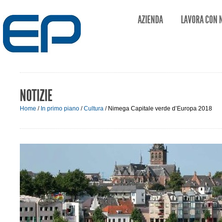
AZIENDA
LAVORA CON 
NOTIZIE
Home
/
In primo piano
/
Cultura
/
Nimega Capitale verde d’Europa 2018